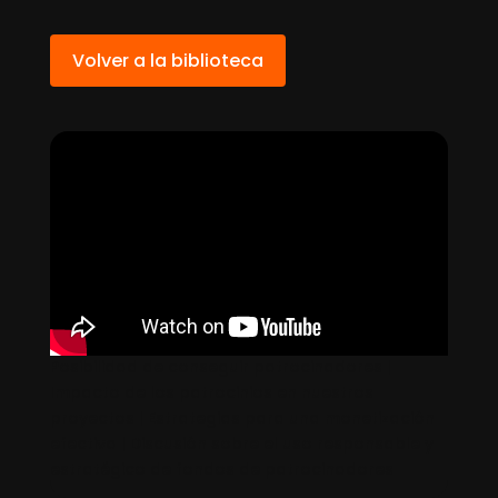
Volver a la biblioteca
Posibilidad de conseguir patrocinadores |
Impacto de los patrocinios en nuestros
proyectos | Estrategias para una monetización
efectiva | Discusión sobre el uso responsable y
estratégico de fondos de patrocinadores