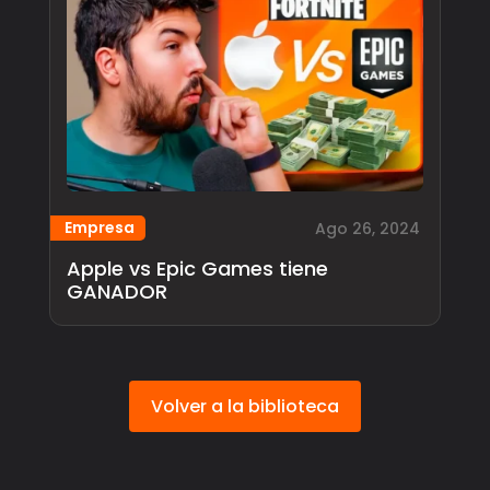
Empresa
Ago 26, 2024
Apple vs Epic Games tiene
GANADOR
Volver a la biblioteca