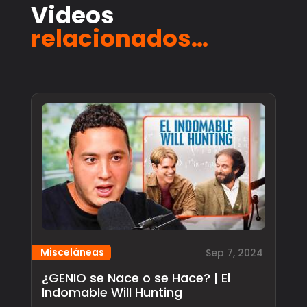
Videos
relacionados…
Misceláneas
Sep 7, 2024
¿GENIO se Nace o se Hace? | El
Indomable Will Hunting