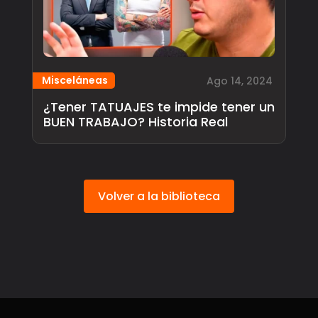
Misceláneas
Ago 14, 2024
¿Tener TATUAJES te impide tener un
BUEN TRABAJO? Historia Real
Volver a la biblioteca