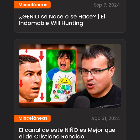
Misceláneas
Sep 7, 2024
¿GENIO se Nace o se Hace? | El
Indomable Will Hunting
Misceláneas
Ago 31, 2024
El canal de este NIÑO es Mejor que
el de Cristiano Ronaldo