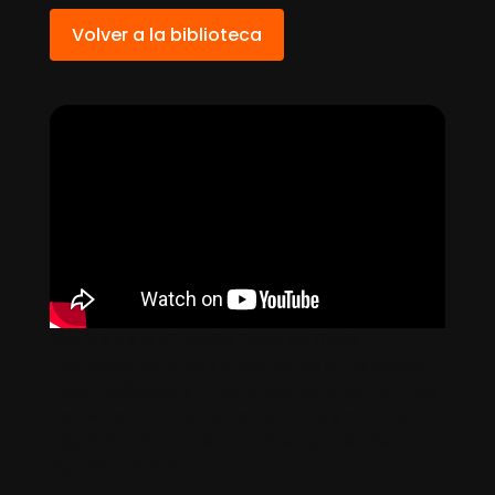
Volver a la biblioteca
Análisis de la situación fiscal de Grefg |
Implicaciones éticas y legales de la residencia
fiscal | Métodos y dificultades para contar días
de residencia | Opiniones públicas y críticas
asociadas con la fiscalidad en el caso de
figuras públicas