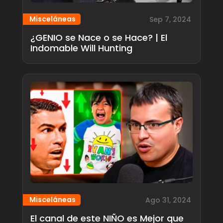
Misceláneas
Sep 7, 2024
¿GENIO se Nace o se Hace? | El
Indomable Will Hunting
Misceláneas
Ago 31, 2024
El canal de este NIÑO es Mejor que