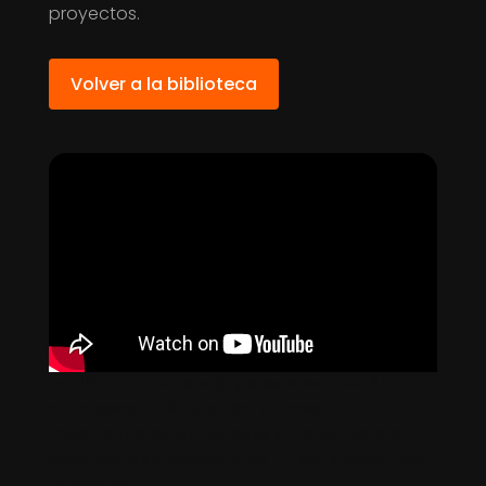
proyectos.
Volver a la biblioteca
Equilibrio entre trabajo y descanso | Metáfora
de la pesca | Disfrutar del proceso |
Importancia de actividades simples | Valorar
experiencias y aprendizajes | Crear y desarrollar
proyectos