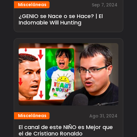
Misceláneas
Sep 7, 2024
¿GENIO se Nace o se Hace? | El
Indomable Will Hunting
Misceláneas
Ago 31, 2024
El canal de este NIÑO es Mejor que
el de Cristiano Ronaldo