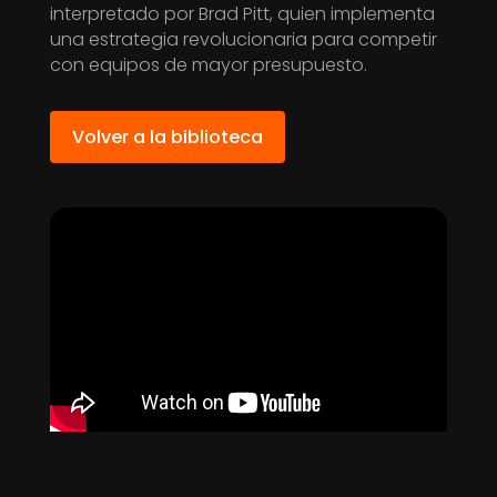
interpretado por Brad Pitt, quien implementa
una estrategia revolucionaria para competir
con equipos de mayor presupuesto.
Volver a la biblioteca
Reflexión sobre la película Moneyball |
Presupuesto limitado en deportes | Innovación
en reclutamiento deportivo | Uso de