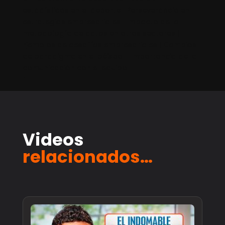
estadísticas en el deporte | Perseverancia en
estrategias empresariales | Impacto de la
metodología de datos en otros sectores |
Ejemplos de desafíos empresariales | Cambios
de paradigma en el béisbol | Importancia de la
comunicación con el equipo
Videos
relacionados…